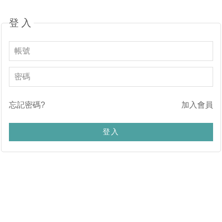
登入
忘記密碼?
加入會員