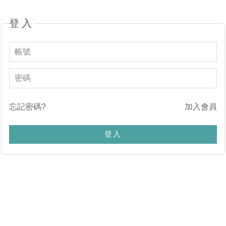
登入
忘記密碼?
加入會員