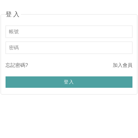
登入
忘記密碼?
加入會員