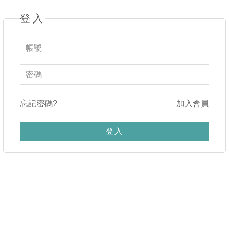
登入
忘記密碼?
加入會員