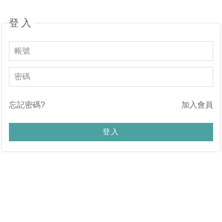
登入
忘記密碼?
加入會員