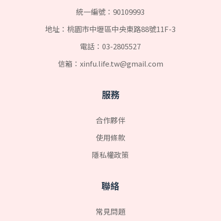
統一編號：90109993
地址：桃園市中壢區中央東路88號11F-3
電話：
03-2805527
信箱：
xinfu.life.tw@gmail.com
服務
合作夥伴
使用條款
隱私權政策
聯絡
常見問題