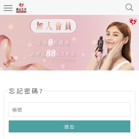
忘記密碼?