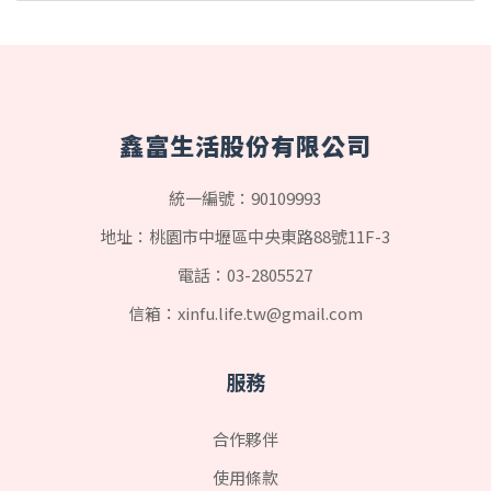
鑫富生活股份有限公司
統一編號：90109993
地址：桃園市中壢區中央東路88號11F-3
電話：
03-2805527
信箱：
xinfu.life.tw@gmail.com
服務
合作夥伴
使用條款