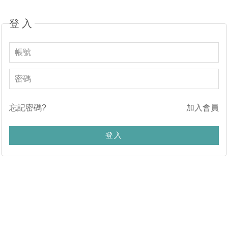
登入
忘記密碼?
加入會員