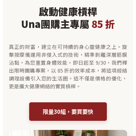
啟動健康槓桿
Una團購主專屬
85 折
真正的財富，建立在可持續的身心靈健康之上。旋
擊按摩儀運用非侵入式的技術，精準剝離深層筋膜
沾黏，為您重置身體效能。即日起至 9/30，我們釋
出限時團購專案，以 85 折的效率成本，將這項經絡
調理設備引入您的生活圈。這不僅是價格的優化，
更是擴大健康網絡的實質槓桿。
限量30組，要買要快