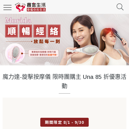
魔力達-旋擊按摩儀 限時團購主 Una 85 折優惠活
動
期間限定 8/1 - 9/30