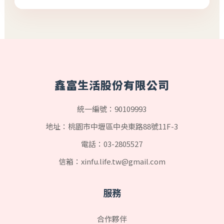
鑫富生活股份有限公司
統一編號：90109993
地址：桃園市中壢區中央東路88號11F-3
電話：
03-2805527
信箱：
xinfu.life.tw@gmail.com
服務
合作夥伴