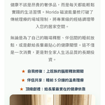
健康不該是昂貴的奢侈品，而是每天都能輕鬆
實踐的生活習慣。Morida 磁波能量梳打破了
傳統理療的場域限制，將專業級的經絡調理帶
入您的居家空間。
無論是為了自己的職場釋壓、伴侶間的睡前放
鬆，或是獻給長輩最貼心的健康關懷。這不僅
是一次消費，更是對全家人生活品質的長期投
資。
自我修復：上班族的腦壓釋放開關
伴侶共享：睡前 5 分鐘的溫柔理療
頂級獻禮：給長輩最實在的健康依靠