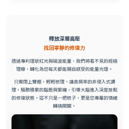
釋放深層高壓
找回寧靜的修復力
透過專利環狀紅光與磁波能量，我們將看不見的經絡
理療，轉化為您每天都能親自感受的能量光環。
只需閉上雙眼，輕輕梳理。讓高頻率的非侵入式調
理，驅散積累的腦壓與緊繃，引導大腦進入深度放鬆
的修復狀態。這不只是一把梳子，更是您專屬的情緒
轉換開關。