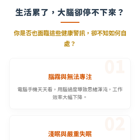
生活累了，大腦卻停不下來？
你是否也面臨這些健康警訊，卻不知如何自
處？
01
腦霧與無法專注
電腦手機天天看，用腦過度導致思緒渾沌，工作
效率大幅下降。
02
淺眠與嚴重失眠