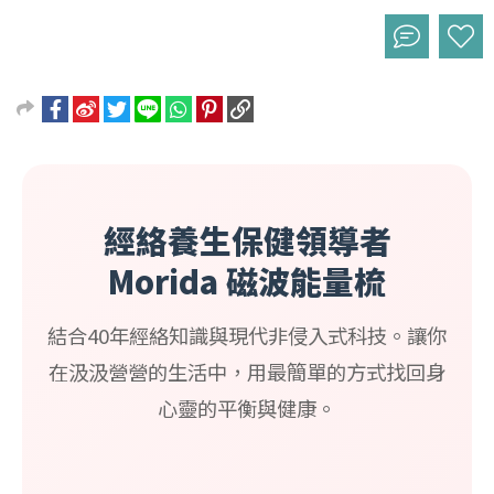
經絡養生保健領導者
Morida 磁波能量梳
結合40年經絡知識與現代非侵入式科技。讓你
在汲汲營營的生活中，用最簡單的方式找回身
心靈的平衡與健康。