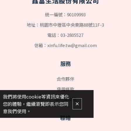
鑫富生活股份有限公司
統一編號：90109993
地址：桃園市中壢區中央東路88號11F-3
電話：
03-2805527
信箱：
xinfu.life.tw@gmail.com
服務
合作夥伴
使用條款
我們將使用cookie等資訊來優化
隱私權政策
您的體驗，繼續瀏覽即表示您同
意我們使用。
聯絡