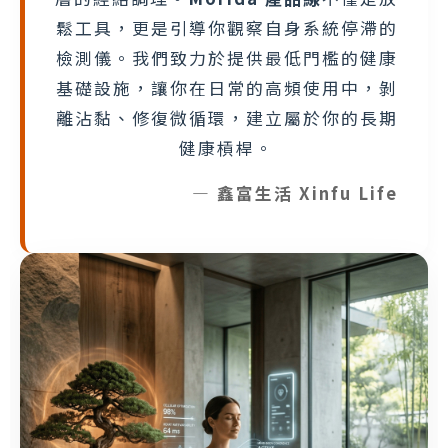
鬆工具，更是引導你觀察自身系統停滯的
檢測儀。我們致力於提供最低門檻的健康
基礎設施，讓你在日常的高頻使用中，剝
離沾黏、修復微循環，建立屬於你的長期
健康槓桿。
— 鑫富生活 Xinfu Life