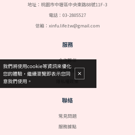
地址：桃園市中壢區中央東路88號11F-3
電話：
03-2805527
信箱：
xinfu.life.tw@gmail.com
服務
合作夥伴
我們將使用cookie等資訊來優化
使用條款
您的體驗，繼續瀏覽即表示您同
意我們使用。
隱私權政策
聯絡
常見問題
服務據點