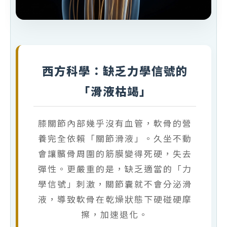
西方科學：缺乏力學信號的
「滑液枯竭」
膝關節內部幾乎沒有血管，軟骨的營
養完全依賴「關節滑液」。久坐不動
會讓髕骨周圍的筋膜變得死硬，失去
彈性。更嚴重的是，缺乏適當的「力
學信號」刺激，關節囊就不會分泌滑
液，導致軟骨在乾燥狀態下硬碰硬摩
擦，加速退化。