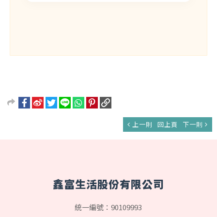
上一則
回上頁
下一則
鑫富生活股份有限公司
統一編號：90109993