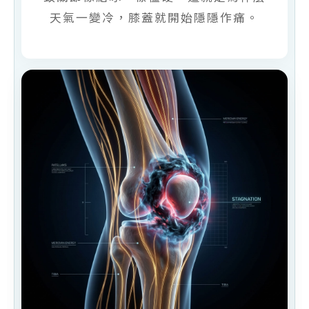
天氣一變冷，膝蓋就開始隱隱作痛。