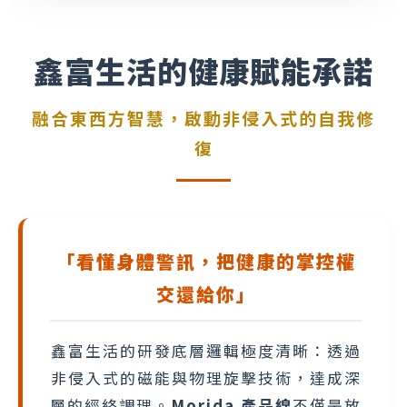
鑫富生活的健康賦能承諾
融合東西方智慧，啟動非侵入式的自我修
復
「看懂身體警訊，把健康的掌控權
交還給你」
鑫富生活的研發底層邏輯極度清晰：透過
非侵入式的磁能與物理旋擊技術，達成深
層的經絡調理。
Morida 產品線
不僅是放