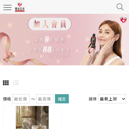
價格
～
確定
排序