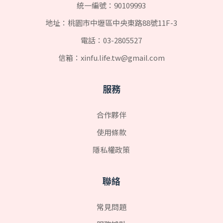
統一編號：90109993
地址：桃園市中壢區中央東路88號11F-3
電話：
03-2805527
信箱：
xinfu.life.tw@gmail.com
服務
合作夥伴
使用條款
隱私權政策
聯絡
常見問題