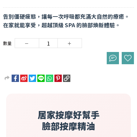
告別僵硬疲態，讓每一次呼吸都充滿大自然的療癒。
在家就能享受，超越頂級 SPA 的臉部煥新體驗。
數量
居家按摩好幫手
臉部按摩精油