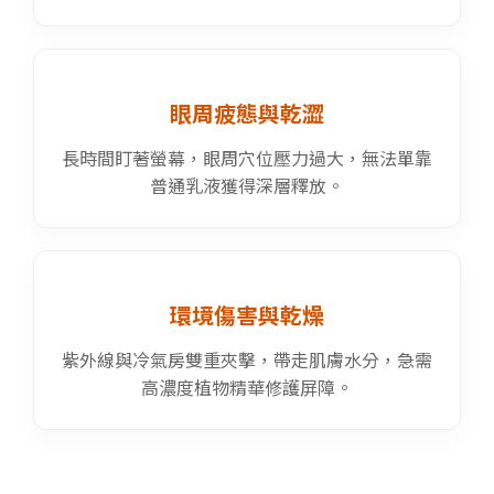
眼周疲態與乾澀
長時間盯著螢幕，眼周穴位壓力過大，無法單靠
普通乳液獲得深層釋放。
環境傷害與乾燥
紫外線與冷氣房雙重夾擊，帶走肌膚水分，急需
高濃度植物精華修護屏障。