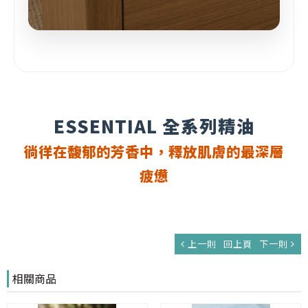
ESSENTIAL 全系列精油
徜徉在馥郁的芳香中，釋放肌膚的最深層
疲憊
上一則
回上頁
下一則
相關商品