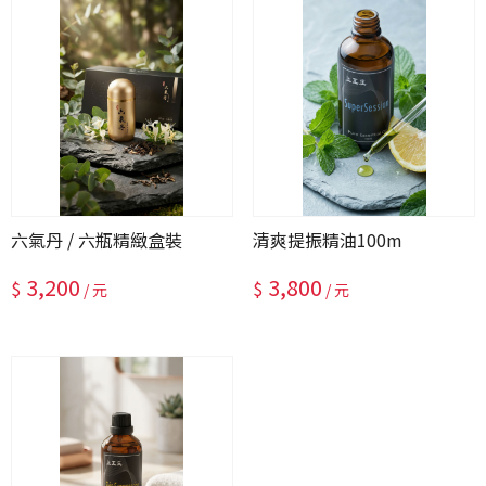
六氣丹 / 六瓶精緻盒裝
清爽提振精油100m
3,200
3,800
$
$
/ 元
/ 元