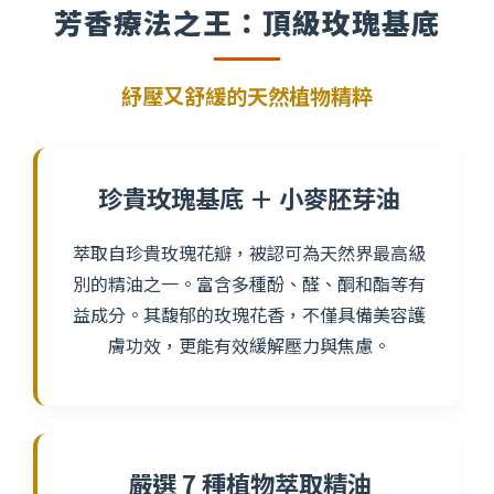
芳香療法之王：頂級玫瑰基底
紓壓又舒緩的天然植物精粹
珍貴玫瑰基底 ＋ 小麥胚芽油
萃取自珍貴玫瑰花瓣，被認可為天然界最高級
別的精油之一。富含多種酚、醛、酮和酯等有
益成分。其馥郁的玫瑰花香，不僅具備美容護
膚功效，更能有效緩解壓力與焦慮。
嚴選 7 種植物萃取精油