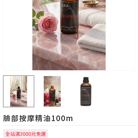
臉部按摩精油100m
全站滿3000元免運