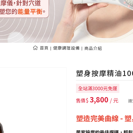
首頁
健康調理設備
商品介紹
塑身按摩精油10
全站滿3000元免運
3,800
$
/ 元
售價
運
塑造完美曲線 - 
居家按摩的最佳選擇，輕鬆